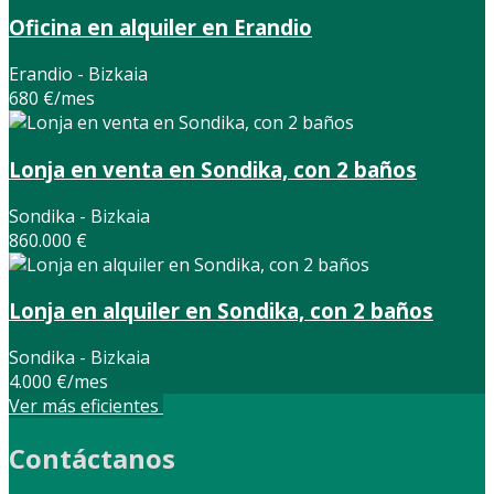
Oficina en alquiler en Erandio
Erandio - Bizkaia
680 €/mes
Lonja en venta en Sondika, con 2 baños
Sondika - Bizkaia
860.000 €
Lonja en alquiler en Sondika, con 2 baños
Sondika - Bizkaia
4.000 €/mes
Ver más eficientes
Contáctanos