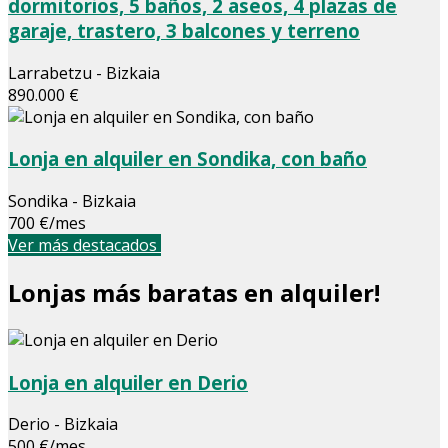
dormitorios, 5 baños, 2 aseos, 4 plazas de
garaje, trastero, 3 balcones y terreno
Larrabetzu - Bizkaia
890.000 €
Lonja en alquiler en Sondika, con baño
Sondika - Bizkaia
700 €/mes
Ver más destacados
Lonjas más baratas en alquiler!
Lonja en alquiler en Derio
Derio - Bizkaia
500 €/mes