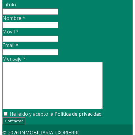
Título
Nombre
*
Móvil
*
Email
*
Mensaje
*
He leído y acepto la
Política de privacidad
.
Contactar
© 2026 INMOBILIARIA TXORIERRI