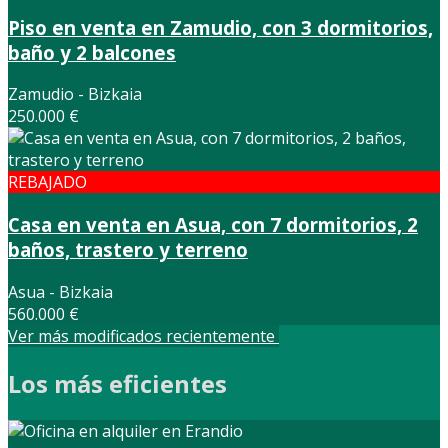
Piso en venta en Zamudio, con 3 dormitorios,
baño y 2 balcones
Zamudio - Bizkaia
250.000 €
REBAJADO
Casa en venta en Asua, con 7 dormitorios, 2
baños, trastero y terreno
Asua - Bizkaia
560.000 €
Ver más modificados recientemente
Los más eficientes