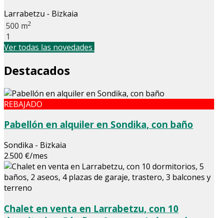
Larrabetzu - Bizkaia
2
500 m
1
Ver todas las novedades
Destacados
REBAJADO
Pabellón en alquiler en Sondika, con baño
Sondika - Bizkaia
2.500 €/mes
Chalet en venta en Larrabetzu, con 10