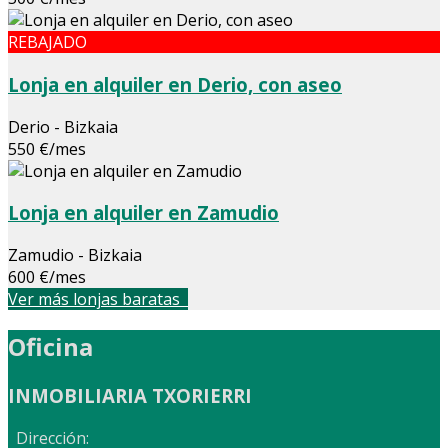
REBAJADO
Lonja en alquiler en Derio, con aseo
Derio - Bizkaia
550 €/mes
Lonja en alquiler en Zamudio
Zamudio - Bizkaia
600 €/mes
Ver más lonjas baratas
Oficina
INMOBILIARIA TXORIERRI
Dirección: