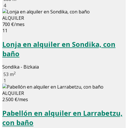
4
ALQUILER
700 €/mes
11
Lonja en alquiler en Sondika, con
baño
Sondika - Bizkaia
2
53 m
1
ALQUILER
2.500 €/mes
Pabellón en alquiler en Larrabetzu,
con baño