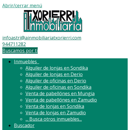
Abrir/cerrar menú
infoastri@ainmobiliariatxorierri.com
944711282
Buscamos por ti
Inmuebles
Alquiler de lonjas en Sondika
Alquiler de lonjas en Derio
Alquiler de oficinas en Derio
Alquiler de oficinas en Sondika
Venta de pabellónes en Mungia
Venta de pabellónes en Zamudio
Venta de lonjas en Sondika
Venta de lonjas en Zamudio
...
Busca otros inmuebles...
Buscador