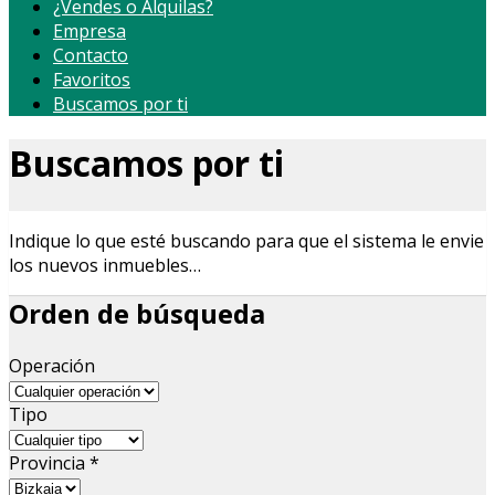
¿Vendes o Alquilas?
Empresa
Contacto
Favoritos
Buscamos por ti
Buscamos por ti
Indique lo que esté buscando para que el sistema le envie
los nuevos inmuebles…
Orden de búsqueda
Operación
Tipo
Provincia
*