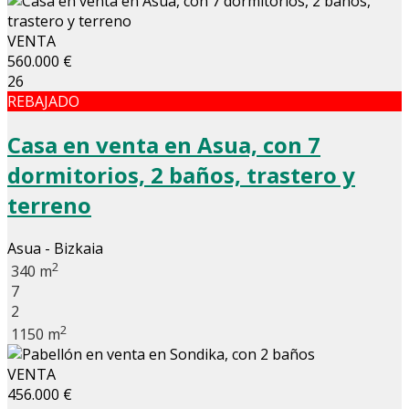
VENTA
560.000 €
26
REBAJADO
Casa en venta en Asua, con 7
dormitorios, 2 baños, trastero y
terreno
Asua - Bizkaia
2
340 m
7
2
2
1150 m
VENTA
456.000 €