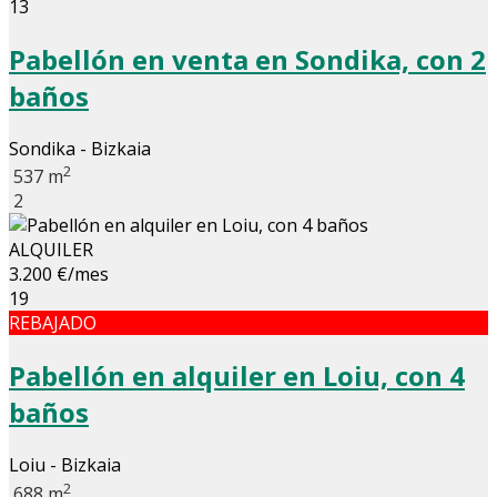
13
Pabellón en venta en Sondika, con 2
baños
Sondika - Bizkaia
2
537 m
2
ALQUILER
3.200 €/mes
19
REBAJADO
Pabellón en alquiler en Loiu, con 4
baños
Loiu - Bizkaia
2
688 m