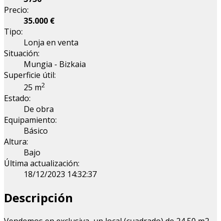
Precio:
35.000 €
Tipo:
Lonja en venta
Situación:
Mungia - Bizkaia
Superficie útil:
2
25 m
Estado:
De obra
Equipamiento:
Básico
Altura:
Bajo
Última actualización:
18/12/2023 14:32:37
Descripción
Vendemos en exclusiva, un local (cuadrado) de 24,50 m2.