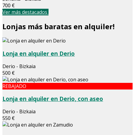
700 €
Ver más destacados
Lonjas más baratas en alquiler!
Lonja en alquiler en Derio
Derio - Bizkaia
500 €
REBAJADO
Lonja en alquiler en Derio, con aseo
Derio - Bizkaia
550 €