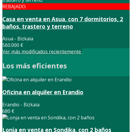
REBAJADO
Casa en venta en Asua, con 7 dormitorios, 2
baños, trastero y terreno
Asua - Bizkaia
560.000 €
Ver más modificados recientemente
Los más eficientes
Oficina en alquiler en Erandio
Erandio - Bizkaia
680 €
Lonja en venta en Sondika, con 2 baños