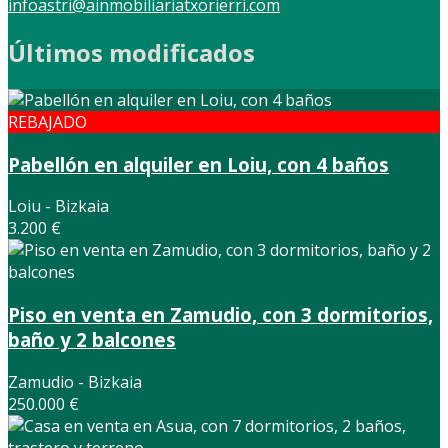
infoastri@ainmobiliariatxorierri.com
Últimos modificados
REBAJADO
Pabellón en alquiler en Loiu, con 4 baños
Loiu - Bizkaia
3.200 €
Piso en venta en Zamudio, con 3 dormitorios,
baño y 2 balcones
Zamudio - Bizkaia
250.000 €