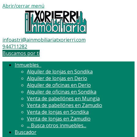
Abrir/cerrar menú
infoastri@ainmobiliariatxorierri.com
944711282
Buscamos por ti
Inmuebles
Alquiler de lonjas en Sondika
Alquiler de lonjas en Derio
Alquiler de oficinas en Derio
Alquiler de oficinas en Sondika
Venta de pabellónes en Mungia
Venta de pabellónes en Zamudio
Venta de lonjas en Sondika
Venta de lonjas en Zamudio
...
Busca otros inmuebles...
Buscador