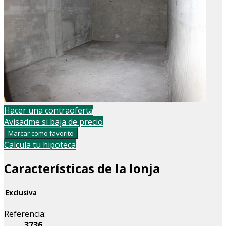
Hacer una contraoferta
Avisadme si baja de precio
Marcar como favorito
Calcula tu hipoteca
Características de la lonja
Exclusiva
Referencia:
3736