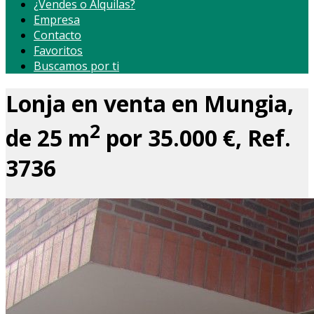
¿Vendes o Alquilas?
Empresa
Contacto
Favoritos
Buscamos por ti
Lonja en venta en Mungia,
2
de 25 m
por 35.000 €, Ref.
3736